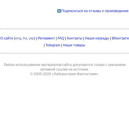
Подписаться на отзывы о произведении
О сайте
(
eng
,
fra
,
укр
) |
Регламент
|
FAQ
|
Контакты
|
Наши награды
|
ВКонтакте
|
Telegram
|
Наши товары
Любое использование материалов сайта допускается только с указанием
активной ссылки на источник.
© 2005-2026
«Лаборатория Фантастики»
.