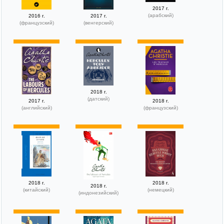
2017 г.
(арабский)
2016 г.
2017 г.
(французский)
(венгерский)
2018 г.
(датский)
2017 г.
2018 г.
(английский)
(французский)
2018 г.
2018 г.
2018 г.
(китайский)
(немецкий)
(индонезийский)