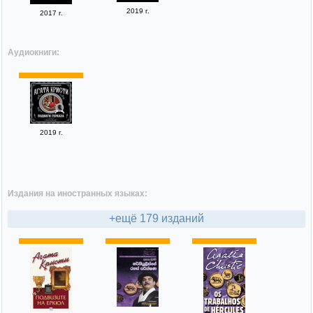
2019 г.
2017 г.
Аудиокниги:
2019 г.
Издания на иностранных языках:
+ещё 179 изданий