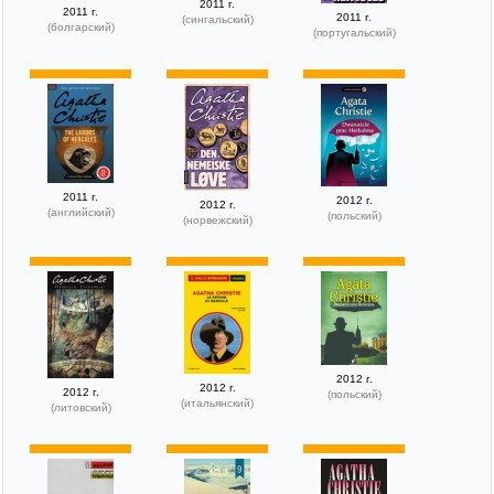
2011 г.
2011 г.
2011 г.
(сингальский)
(болгарский)
(португальский)
2011 г.
2012 г.
2012 г.
(английский)
(польский)
(норвежский)
2012 г.
2012 г.
2012 г.
(польский)
(итальянский)
(литовский)