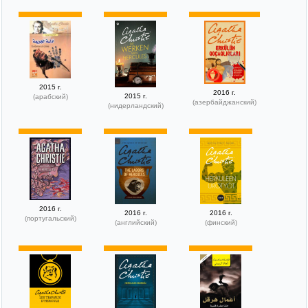
2015 г.
2016 г.
2015 г.
(арабский)
(азербайджанский)
(нидерландский)
2016 г.
2016 г.
2016 г.
(португальский)
(английский)
(финский)