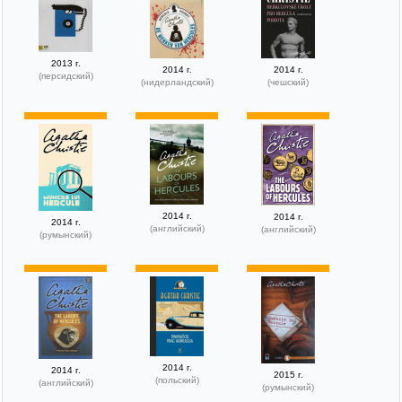
2013 г.
2014 г.
2014 г.
(персидский)
(нидерландский)
(чешский)
2014 г.
2014 г.
2014 г.
(английский)
(английский)
(румынский)
2014 г.
2014 г.
2015 г.
(польский)
(английский)
(румынский)