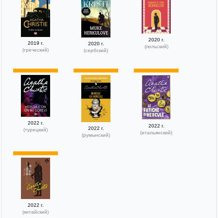
2020 г.
2019 г.
2020 г.
(польский)
(греческий)
(сербский)
2022 г.
2022 г.
2022 г.
(турецкий)
(итальянский)
(румынский)
2022 г.
(китайский)