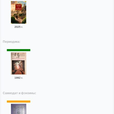
2025 г.
Периодика:
1992 г.
Самиздат и фэнзины: