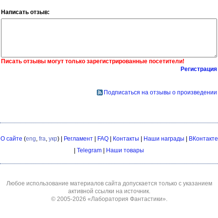
Написать отзыв:
Писать отзывы могут только зарегистрированные посетители!
Регистрация
Подписаться на отзывы о произведении
О сайте
(
eng
,
fra
,
укр
) |
Регламент
|
FAQ
|
Контакты
|
Наши награды
|
ВКонтакте
|
Telegram
|
Наши товары
Любое использование материалов сайта допускается только с указанием
активной ссылки на источник.
© 2005-2026
«Лаборатория Фантастики»
.