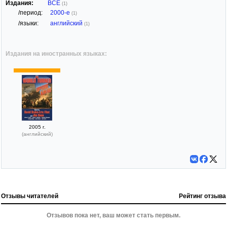
Издания:
ВСЕ
(1)
/период:
2000-е
(1)
/языки:
английский
(1)
Издания на иностранных языках:
2005 г.
(английский)
Отзывы читателей
Рейтинг отзыва
Отзывов пока нет, ваш может стать первым.