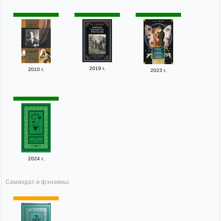
2019 г.
2010 г.
2023 г.
2024 г.
Самиздат и фэнзины: