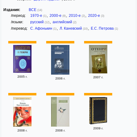
Издания:
ВСЕ
(14)
/период:
1970-е
,
2000-е
,
2010-е
,
2020-е
(1)
(8)
(2)
(3)
/языки:
русский
,
английский
(12)
(2)
/перевод:
С. Афонькин
,
Л. Каневский
,
Е.С. Петрова
(1)
(10)
(1)
2005 г.
2007 г.
2006 г.
2009 г.
2008 г.
2008 г.