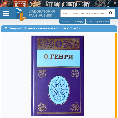
ЛАБОРАТОРИЯ
ФАНТАСТИКИ
поиск по жанру
расширенный
О. Генри «Собрание сочинений в 5 томах. Том 3»