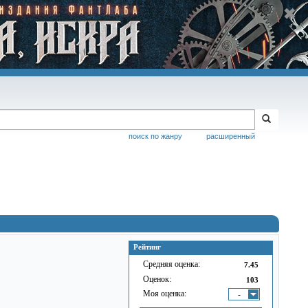
поиск по жанру
расширенный
Рейтинг
Средняя оценка:
7.45
Оценок:
103
Моя оценка:
-