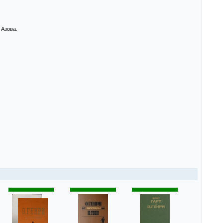
 Азова.