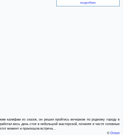
подробнее
ким калифам из сказок, он решил пройтись вечерком по родному городу в
 работал весь день стоя в небольшой мастерской, починяя и чистя головные
этот момент и произошла встреча...
©
Oreon