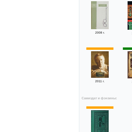
2008 г.
2011 г.
Самиздат и фэнзины: