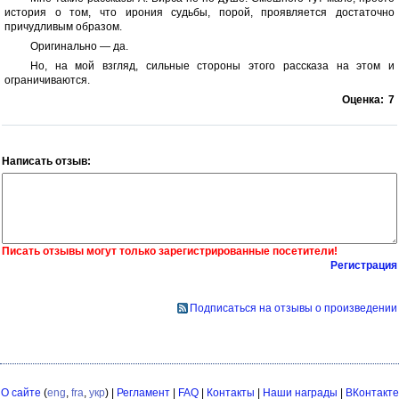
история о том, что ирония судьбы, порой, проявляется достаточно
причудливым образом.
Оригинально — да.
Но, на мой взгляд, сильные стороны этого рассказа на этом и
ограничиваются.
Оценка:
7
Написать отзыв:
Писать отзывы могут только зарегистрированные посетители!
Регистрация
Подписаться на отзывы о произведении
О сайте
(
eng
,
fra
,
укр
) |
Регламент
|
FAQ
|
Контакты
|
Наши награды
|
ВКонтакте