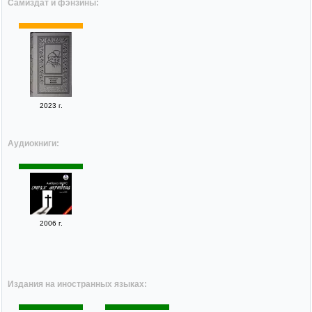
Самиздат и фэнзины:
2023 г.
Аудиокниги:
2006 г.
Издания на иностранных языках: