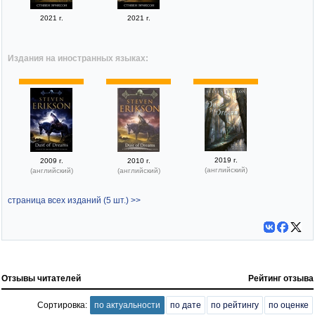
2021 г.
2021 г.
Издания на иностранных языках:
2019 г.
2009 г.
2010 г.
(английский)
(английский)
(английский)
страница всех изданий (5 шт.) >>
Отзывы читателей
Рейтинг отзыва
Сортировка:
по актуальности
по дате
по рейтингу
по оценке