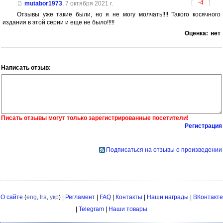
[
-4
]
mutabor1973
,
7 октября 2021 г.
Отзывы уже такие были, но я не могу молчать!!!! Такого косячного
издания в этой серии и еще не было!!!!!
Оценка:
нет
Написать отзыв:
Писать отзывы могут только зарегистрированные посетители!
Регистрация
Подписаться на отзывы о произведении
О сайте
(
eng
,
fra
,
укр
) |
Регламент
|
FAQ
|
Контакты
|
Наши награды
|
ВКонтакте
|
Telegram
|
Наши товары