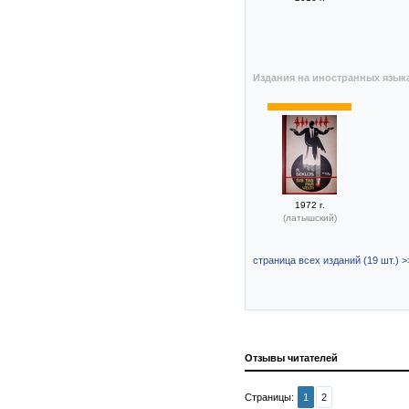
Издания на иностранных язык
1972 г.
(латышский)
страница всех изданий (19 шт.) >
Отзывы читателей
Страницы:
1
2