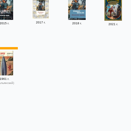
2017 г.
2015 г.
2018 г.
2021 г.
1961 г.
альянский)