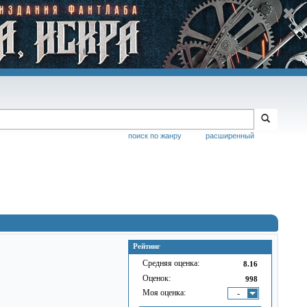
поиск по жанру
расширенный
Рейтинг
Средняя оценка:
8.16
Оценок:
998
Моя оценка:
-