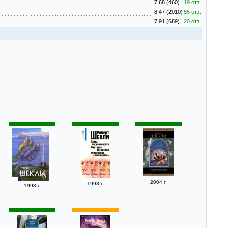
7.68 (460)
19 отз.
8.47 (2010)
55 отз.
7.91 (689)
20 отз.
2004 г.
1993 г.
1993 г.