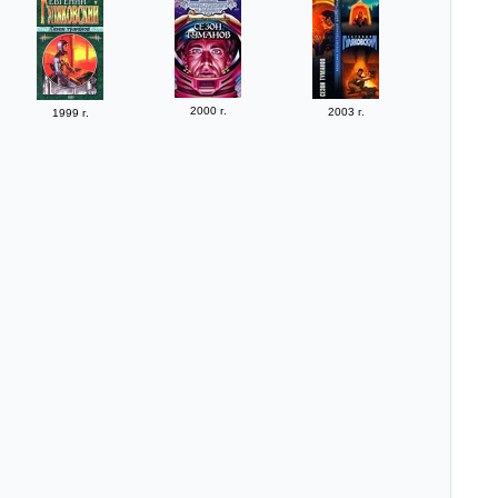
2000 г.
2003 г.
1999 г.