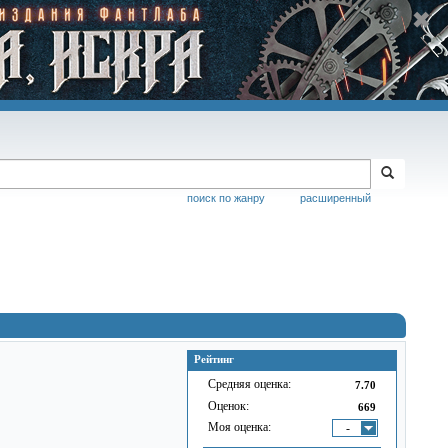
поиск по жанру
расширенный
Рейтинг
Средняя оценка:
7.70
Оценок:
669
Моя оценка:
-