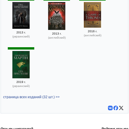
2016 г.
2013 г.
2013 г.
(английский)
(украинский)
(английский)
2019 г.
(украинский)
страница всех изданий (32 шт.) >>