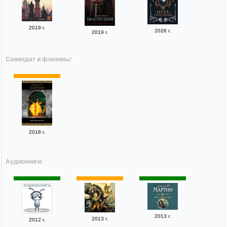
2019 г.
2026 г.
2019 г.
Самиздат и фэнзины:
2018 г.
Аудиокниги:
2013 г.
2013 г.
2012 г.