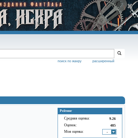
поиск по жанру
расширенный
Рейтинг
Средняя оценка:
9.26
Оценок:
485
Моя оценка:
-