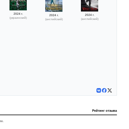
2024 г.
2024 г.
2024 г.
(украинский)
(английский)
(английский)
Рейтинг отзыва
м.