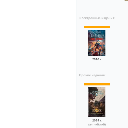
Электронные издания:
2016 г.
Прочие издания:
2024 г.
(английский)