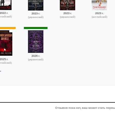
2022 г.
2023 г.
2023 г.
2023 г.
глийский)
(украинский)
(английский)
(украинский)
2026 г.
2025 г.
(украинский)
глийский)
>
Отзывов пока нет, ваш может стать первы