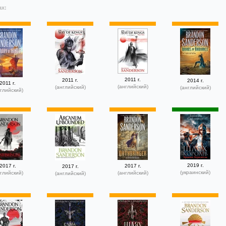
ах:
2011 г.
2011 г.
2014 г.
2011 г.
(английский)
(английский)
(английский)
глийский)
2019 г.
2017 г.
2017 г.
2017 г.
(украинский)
глийский)
(английский)
(английский)