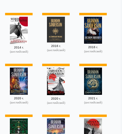
2016 г.
2016 г.
2014 г.
(английский)
(английский)
(английский)
2020 г.
2021 г.
2020 г.
(английский)
(английский)
(английский)