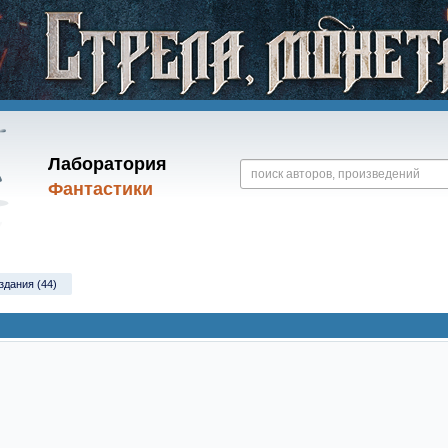
Лаборатория
Фантастики
здания (44)