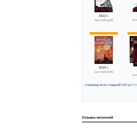
2022 г.
(ан
(английский)
2025 г.
(английский)
(ан
страница всех изданий (44 шт.) >
Отзывы читателей