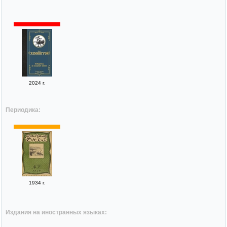
2024 г.
Периодика:
1934 г.
Издания на иностранных языках: