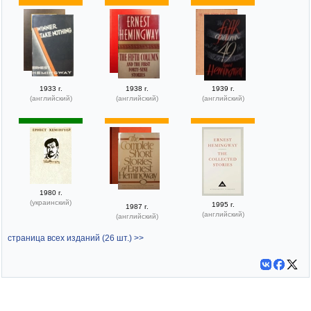
1933 г.
1938 г.
1939 г.
(английский)
(английский)
(английский)
1980 г.
(украинский)
1995 г.
1987 г.
(английский)
(английский)
страница всех изданий (26 шт.) >>