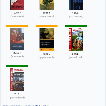
1957 г.
1958 г.
1964 г.
(эстонский)
(украинский)
(латышский)
2011 г.
2016 г.
2018 г.
(эстонский)
(украинский)
(английский)
2018 г.
(английский)