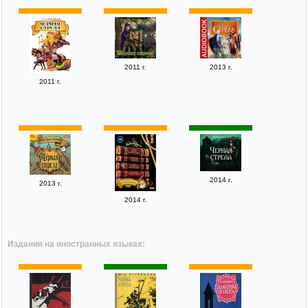
2011 г.
2013 г.
2011 г.
2014 г.
2013 г.
2014 г.
Издания на иностранных языках: