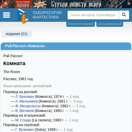
ЛАБОРАТОРИЯ
ФАНТАСТИКИ
поиск по жанру
расширенный
издания (21)
Рэй Рассел «Комната»
Рэй Рассел
Комната
The Room
Рассказ,
1961
год
Язык написания: английский
Перевод на русский:
—
Л. Брехман
(Комната)
; 1974 г.
— 1 изд.
—
А. Мельников
(Комната)
; 1981 г.
— 3 изд.
—
Ф. Мендельсон
(Комната)
; 1982 г.
— 1 изд.
—
В. Матвеев
(Комната)
; 1990 г.
— 1 изд.
Перевод на итальянский:
—
М. Спада
(La camera)
; 1980 г.
— 1 изд.
Перевод на сербский:
—
Г. Вучкович
(Soba)
; 1989 г.
— 1 изд.