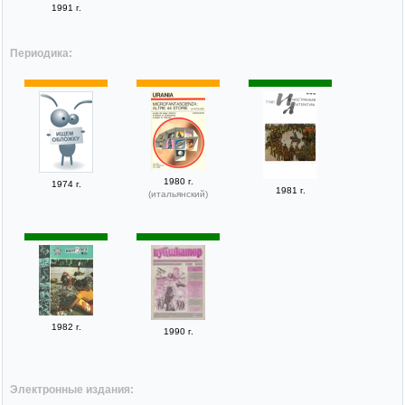
1991 г.
Периодика:
1980 г.
1974 г.
1981 г.
(итальянский)
1982 г.
1990 г.
Электронные издания: