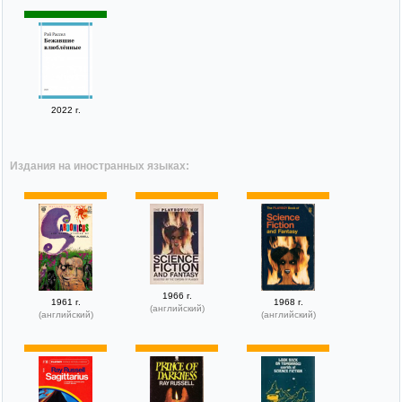
2022 г.
Издания на иностранных языках:
1966 г.
1961 г.
1968 г.
(английский)
(английский)
(английский)