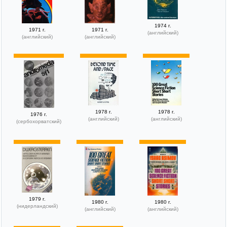
1974 г.
1971 г.
1971 г.
(английский)
(английский)
(английский)
1978 г.
1978 г.
1976 г.
(английский)
(английский)
(сербохорватский)
1979 г.
1980 г.
1980 г.
(нидерландский)
(английский)
(английский)