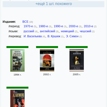
+ещё 1 шт. похожего
Издания:
ВСЕ
(16)
/период:
1970-е
,
1980-е
,
1990-е
,
2000-е
,
2010-е
(5)
(3)
(3)
(3)
(2)
/языки:
русский
,
английский
,
немецкий
,
чешский
(4)
(9)
(2)
(1)
/перевод:
И. Васильева
,
В. Кршиж
,
Э. Симон
(4)
(1)
(2)
2002 г.
2005 г.
1994 г.