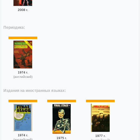
2008 г.
Периодика:
1974 г.
(английский)
Издания на иностранных языках:
1974 г.
1977 г.
1975 г.
(английский)