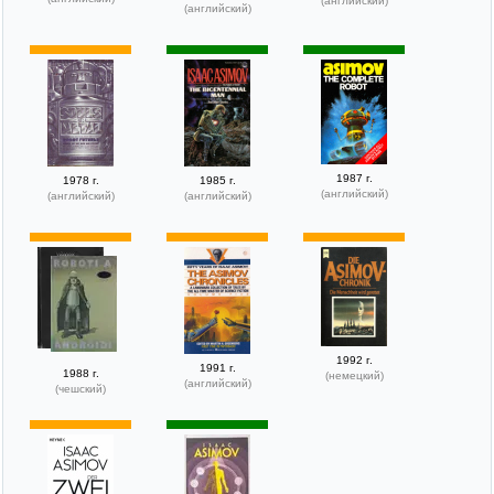
(английский)
(английский)
1987 г.
1978 г.
1985 г.
(английский)
(английский)
(английский)
1992 г.
1991 г.
1988 г.
(немецкий)
(английский)
(чешский)