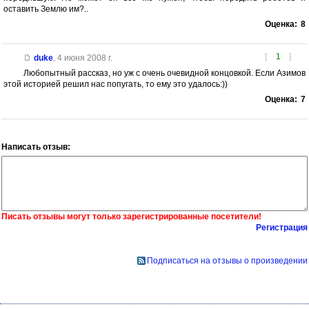
оставить Землю им?..
Оценка:
8
[
1
]
duke
,
4 июня 2008 г.
Любопытный рассказ, но уж с очень очевидной концовкой. Если Азимов
этой историей решил нас попугать, то ему это удалось:))
Оценка:
7
Написать отзыв:
Писать отзывы могут только зарегистрированные посетители!
Регистрация
Подписаться на отзывы о произведении