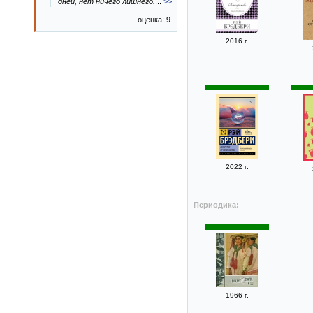
дней, нет ничего лишнего.
...
>>
оценка: 9
2016 г.
2022 г.
Периодика:
1966 г.