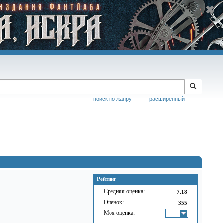
поиск по жанру
расширенный
Рейтинг
Средняя оценка:
7.18
Оценок:
355
Моя оценка:
-