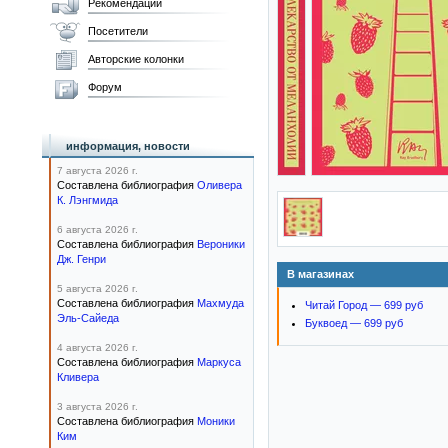
Рекомендации
Посетители
Авторские колонки
Форум
информация, новости
7 августа 2026 г.
Составлена библиография
Оливера
К. Лэнгмида
6 августа 2026 г.
Составлена библиография
Вероники
Дж. Генри
В магазинах
5 августа 2026 г.
Составлена библиография
Махмуда
Читай Город — 699 руб
Эль-Сайеда
Буквоед — 699 руб
4 августа 2026 г.
Составлена библиография
Маркуса
Кливера
3 августа 2026 г.
Составлена библиография
Моники
Ким