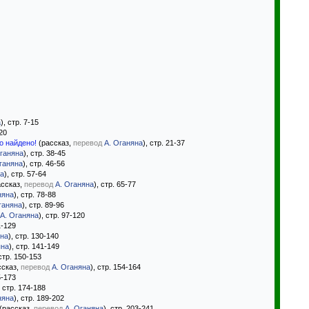
а
), стр. 7-15
-20
о найдено!
(рассказ,
перевод
А. Оганяна
), стр. 21-37
Оганяна
), стр. 38-45
ганяна
), стр. 46-56
на
), стр. 57-64
ссказ,
перевод
А. Оганяна
), стр. 65-77
няна
), стр. 78-88
ганяна
), стр. 89-96
А. Оганяна
), стр. 97-120
1-129
яна
), стр. 130-140
яна
), стр. 141-149
 стр. 150-153
ссказ,
перевод
А. Оганяна
), стр. 154-164
5-173
, стр. 174-188
няна
), стр. 189-202
(рассказ,
перевод
А. Оганяна
), стр. 203-241