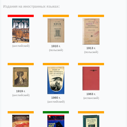
Издания на иностранных языках:
(английский)
1910 г.
1913 г.
(польский)
(польский)
1919 г.
1963 г.
(английский)
1960 г.
(испанский)
(английский)