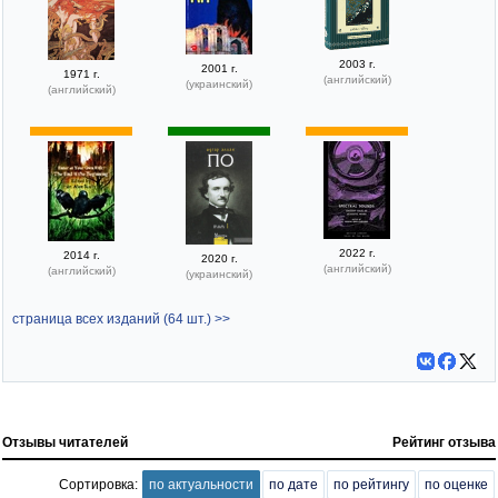
2003 г.
2001 г.
1971 г.
(английский)
(украинский)
(английский)
2022 г.
2014 г.
2020 г.
(английский)
(английский)
(украинский)
страница всех изданий (64 шт.) >>
Отзывы читателей
Рейтинг отзыва
Сортировка:
по актуальности
по дате
по рейтингу
по оценке