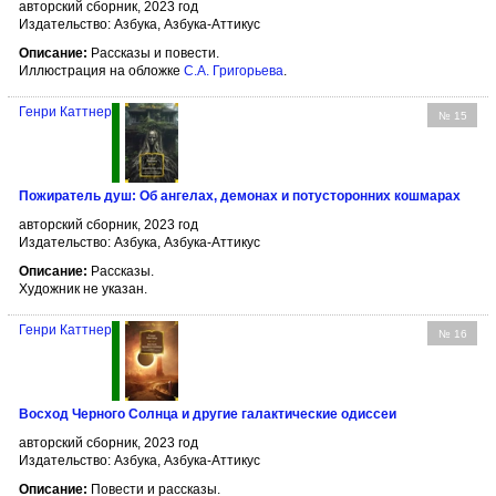
авторский сборник, 2023 год
Издательство: Азбука, Азбука-Аттикус
Описание:
Рассказы и повести.
Иллюстрация на обложке
С.А. Григорьева
.
Генри Каттнер
№ 15
Пожиратель душ: Об ангелах, демонах и потусторонних кошмарах
авторский сборник, 2023 год
Издательство: Азбука, Азбука-Аттикус
Описание:
Рассказы.
Художник не указан.
Генри Каттнер
№ 16
Восход Черного Солнца и другие галактические одиссеи
авторский сборник, 2023 год
Издательство: Азбука, Азбука-Аттикус
Описание:
Повести и рассказы.