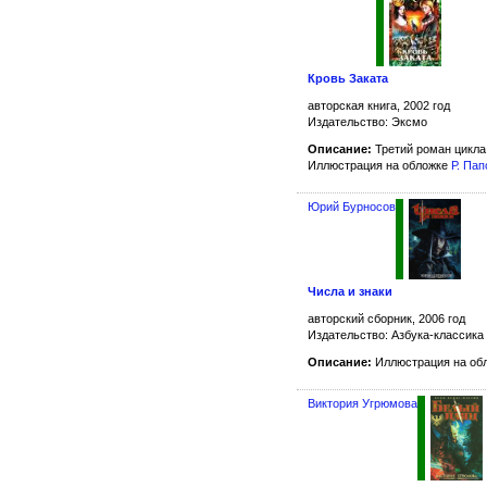
Кровь Заката
авторская книга, 2002 год
Издательство: Эксмо
Описание:
Третий роман цикл
Иллюстрация на обложке
Р. Па
Юрий Бурносов
Числа и знаки
авторский сборник, 2006 год
Издательство: Азбука-классика
Описание:
Иллюстрация на об
Виктория Угрюмова