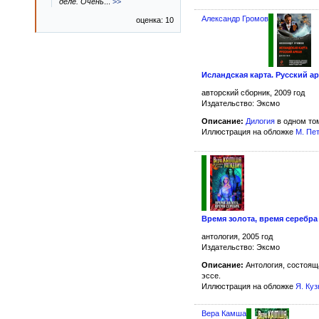
деле. Очень
...
>>
Александр Громов
оценка: 10
Исландская карта. Русский а
авторский сборник, 2009 год
Издательство: Эксмо
Описание:
Дилогия
в одном то
Иллюстрация на обложке
М. Пе
Время золота, время серебра
антология, 2005 год
Издательство: Эксмо
Описание:
Антология, состоящ
эссе.
Иллюстрация на обложке
Я. Ку
Вера Камша