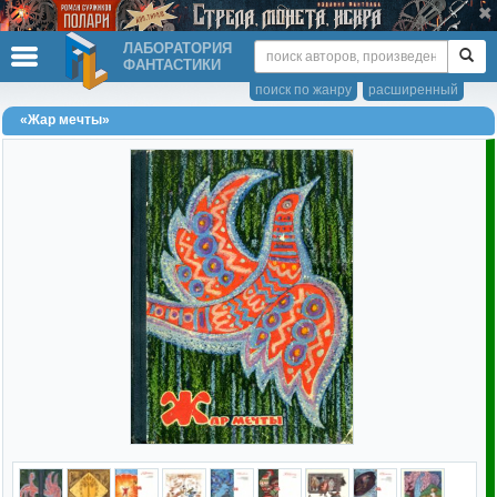
ЛАБОРАТОРИЯ
ФАНТАСТИКИ
поиск по жанру
расширенный
«Жар мечты»