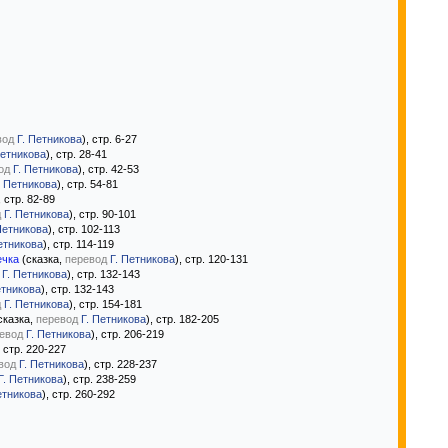
вод
Г. Петникова
), стр. 6-27
Петникова
), стр. 28-41
од
Г. Петникова
), стр. 42-53
. Петникова
), стр. 54-81
, стр. 82-89
д
Г. Петникова
), стр. 90-101
Петникова
), стр. 102-113
етникова
), стр. 114-119
ечка
(сказка,
перевод
Г. Петникова
), стр. 120-131
Г. Петникова
), стр. 132-143
етникова
), стр. 132-143
д
Г. Петникова
), стр. 154-181
сказка,
перевод
Г. Петникова
), стр. 182-205
евод
Г. Петникова
), стр. 206-219
, стр. 220-227
вод
Г. Петникова
), стр. 228-237
Г. Петникова
), стр. 238-259
етникова
), стр. 260-292