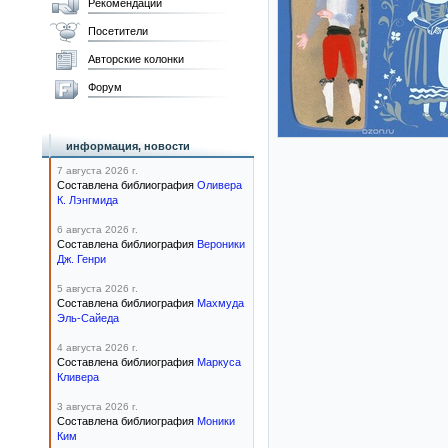
Рекомендации
Посетители
Авторские колонки
Форум
информация, новости
7 августа 2026 г.
Составлена библиография
Оливера
К. Лэнгмида
6 августа 2026 г.
Составлена библиография
Вероники
Дж. Генри
5 августа 2026 г.
Составлена библиография
Махмуда
Эль-Сайеда
4 августа 2026 г.
Составлена библиография
Маркуса
Кливера
3 августа 2026 г.
Составлена библиография
Моники
Ким