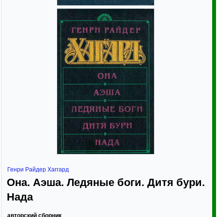
Генри Райдер Хаггард
Она. Аэша. Ледяные боги. Дитя бури.
Нада
авторский сборник