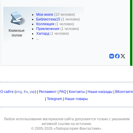
Мои книги
(10 человек)
Библиотека15
(1 человек)
Коллекция
(1 человек)
Приключения
(1 человек)
Книжные
Хаггард
(1 человек)
полки
...
О сайте
(
eng
,
fra
,
укр
) |
Регламент
|
FAQ
|
Контакты
|
Наши награды
|
ВКонтакте
|
Telegram
|
Наши товары
Любое использование материалов сайта допускается только с указанием
активной ссылки на источник.
© 2005-2026
«Лаборатория Фантастики»
.