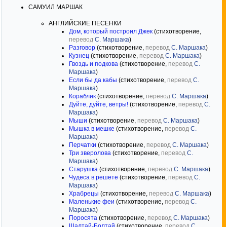
САМУИЛ МАРШАК
АНГЛИЙСКИЕ ПЕСЕНКИ
Дом, который построил Джек
(стихотворение,
перевод
С. Маршака
)
Разговор
(стихотворение,
перевод
С. Маршака
)
Кузнец
(стихотворение,
перевод
С. Маршака
)
Гвоздь и подкова
(стихотворение,
перевод
С.
Маршака
)
Если бы да кабы
(стихотворение,
перевод
С.
Маршака
)
Кораблик
(стихотворение,
перевод
С. Маршака
)
Дуйте, дуйте, ветры!
(стихотворение,
перевод
С.
Маршака
)
Мыши
(стихотворение,
перевод
С. Маршака
)
Мышка в мешке
(стихотворение,
перевод
С.
Маршака
)
Перчатки
(стихотворение,
перевод
С. Маршака
)
Три зверолова
(стихотворение,
перевод
С.
Маршака
)
Старушка
(стихотворение,
перевод
С. Маршака
)
Чудеса в решете
(стихотворение,
перевод
С.
Маршака
)
Храбрецы
(стихотворение,
перевод
С. Маршака
)
Маленькие феи
(стихотворение,
перевод
С.
Маршака
)
Поросята
(стихотворение,
перевод
С. Маршака
)
Шалтай-Болтай
(стихотворение,
перевод
С.