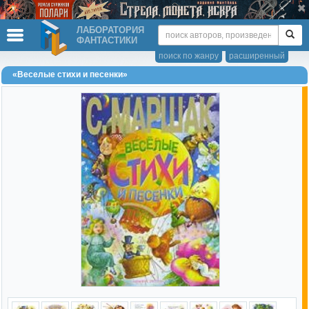
ЛАБОРАТОРИЯ
ФАНТАСТИКИ
поиск по жанру
расширенный
«Веселые стихи и песенки»