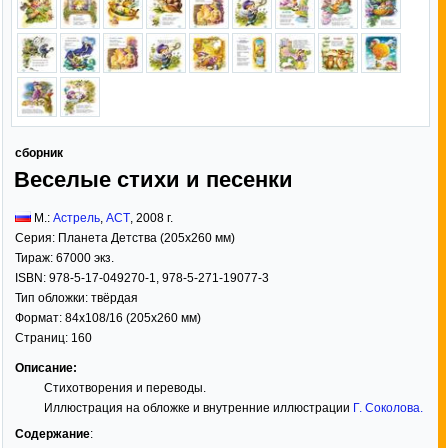
сборник
Веселые стихи и песенки
М.:
Астрель
,
АСТ
,
2008
г.
Серия:
Планета Детства (205x260 мм)
Тираж:
67000 экз.
ISBN:
978-5-17-049270-1, 978-5-271-19077-3
Тип обложки:
твёрдая
Формат:
84x108/16
(205x260 мм)
Страниц:
160
Описание:
Стихотворения и переводы.
Иллюстрация на обложке и внутренние иллюстрации
Г. Соколова
.
Содержание
: