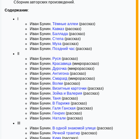
Сборник авторских произведений.
Содержание
:
I
Иван Бунин.
Тёмные аллеи
(рассказ)
Иван Бунин.
Кавказ
(рассказ)
Иван Бунин.
Баллада
(рассказ)
Иван Бунин.
Степа
(рассказ)
Иван Бунин.
Муза
(рассказ)
Иван Бунин.
Поздний час
(рассказ)
II
Иван Бунин.
Руся
(рассказ)
Иван Бунин.
Красавица
(микрорассказ)
Иван Бунин.
Дурочка
(микрорассказ)
Иван Бунин.
Антигона
(рассказ)
Иван Бунин.
Смарагд
(микрорассказ)
Иван Бунин.
Волки
(рассказ)
Иван Бунин.
Визитные карточки
(рассказ)
Иван Бунин.
Зойка и Валерия
(рассказ)
Иван Бунин.
Таня
(рассказ)
Иван Бунин.
В Париже
(рассказ)
Иван Бунин.
Галя Ганская
(рассказ)
Иван Бунин.
Генрих
(рассказ)
Иван Бунин.
Натали
(рассказ)
III
Иван Бунин.
В одной знакомой улице
(рассказ)
Иван Бунин.
Речной трактир
(рассказ)
Иван Бунин.
Кума
(рассказ)