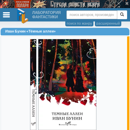
ЛАБОРАТОРИЯ
ФАНТАСТИКИ
поиск по жанру
расширенный
Иван Бунин «Тёмные аллеи»