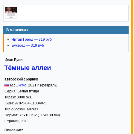
В магазинах
Читай Город — 319 руб
Буквоед — 319 руб
Иван Бунин
Тёмные аллеи
авторский сборник
М.:
Эксмо
,
2021
г. (февраль)
Серия:
Белая птица
Тираж:
3000 экз.
ISBN:
978-5-04-113340-5
Тип обложки:
мягкая
Формат:
76x100/32
(115x180 мм)
Страниц:
320
Описание: