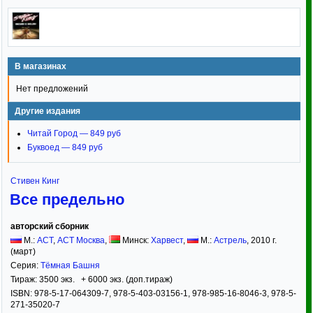
В магазинах
Нет предложений
Другие издания
Читай Город — 849 руб
Буквоед — 849 руб
Стивен Кинг
Все предельно
авторский сборник
М.:
АСТ
,
АСТ Москва
,
Минск:
Харвест
,
М.:
Астрель
,
2010
г.
(март)
Серия:
Тёмная Башня
Тираж:
3500 экз. + 6000 экз. (доп.тираж)
ISBN:
978-5-17-064309-7, 978-5-403-03156-1, 978-985-16-8046-3, 978-5-
271-35020-7