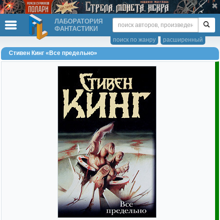
ЛАБОРАТОРИЯ
ФАНТАСТИКИ
поиск по жанру
расширенный
Стивен Кинг «Все предельно»