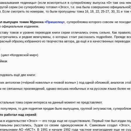
замазывания «единицы» (если всмотреться в суперобложку выпуска «0» там она нем
другой серии (но суперобложку готовил «Эгос», т.е. она была совершенно официальной
. Если смотреть по номерам, то были пропущены тома 16, 18, 22, 25-27, 30, 31 и том
был выпущен томик Муркока
«Пришелец»
, суперобложка которого совсем не походил
е официальным изданием.
оставу томов и уровню переводов книги серии отличались очень сильно. Как правил
встречались и редкие жемчужины, о которых стоит рассказать подробнее. Прежде вс
расный образец избранного из творчества автора, да ещё и в качественных переводах
к
 (цикл «Колдовской мир»)
аймак
ндовать ещё две книги:
их антологии («чёрной новеллы» и «новой волны» ) под одной обложкой; аналогов этой
м не связанных произведений, однако весьма необычных и на русском языке более н
 остальные тома серии интереса на данный момент не представляют.
 популярна, то для поднятия продаж было выпущена, группой энтузиастов, супероблож
кто работал над серией
:
а в издательстве «Эгос» — его тогда еще не существовало. Первый том был издан п
паньоны расстались, Зудов со своим однокурсником А. Самковым создал «Эгос»,
мпаньонами АО «МСТ». В 1991 и начале 1992 года частное книгоиздание еще не сущ