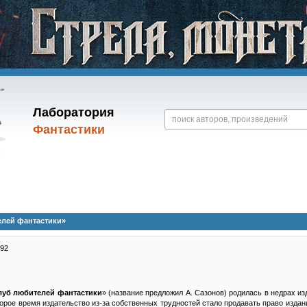
Лаборатория
Фантастики
елей фантастики»
992
луб любителей фантастики
» (название предложил А. Сазонов) родилась в недрах и
оторое время издательство из-за собственных трудностей стало продавать право издан