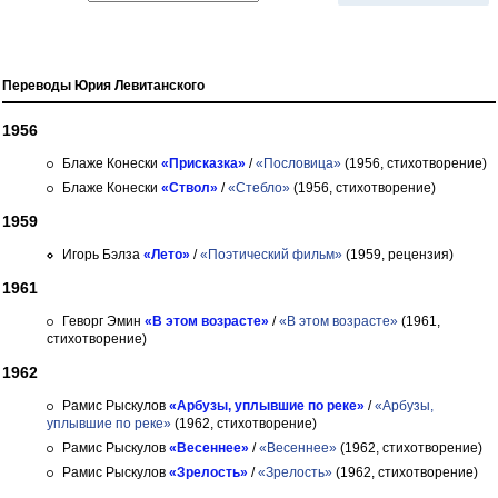
Переводы Юрия Левитанского
1956
Блаже Конески
«Присказка»
/
«Пословица»
(1956, стихотворение)
Блаже Конески
«Ствол»
/
«Стебло»
(1956, стихотворение)
1959
Игорь Бэлза
«Лето»
/
«Поэтический фильм»
(1959, рецензия)
1961
Геворг Эмин
«В этом возрасте»
/
«В этом возрасте»
(1961,
стихотворение)
1962
Рамис Рыскулов
«Арбузы, уплывшие по реке»
/
«Арбузы,
уплывшие по реке»
(1962, стихотворение)
Рамис Рыскулов
«Весеннее»
/
«Весеннее»
(1962, стихотворение)
Рамис Рыскулов
«Зрелость»
/
«Зрелость»
(1962, стихотворение)