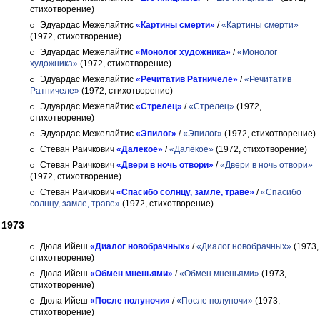
стихотворение)
Эдуардас Межелайтис
«Картины смерти»
/
«Картины смерти»
(1972, стихотворение)
Эдуардас Межелайтис
«Монолог художника»
/
«Монолог
художника»
(1972, стихотворение)
Эдуардас Межелайтис
«Речитатив Ратничеле»
/
«Речитатив
Ратничеле»
(1972, стихотворение)
Эдуардас Межелайтис
«Стрелец»
/
«Стрелец»
(1972,
стихотворение)
Эдуардас Межелайтис
«Эпилог»
/
«Эпилог»
(1972, стихотворение)
Стеван Раичкович
«Далекое»
/
«Далёкое»
(1972, стихотворение)
Стеван Раичкович
«Двери в ночь отвори»
/
«Двери в ночь отвори»
(1972, стихотворение)
Стеван Раичкович
«Спасибо солнцу, замле, траве»
/
«Спасибо
солнцу, замле, траве»
(1972, стихотворение)
1973
Дюла Ийеш
«Диалог новобрачных»
/
«Диалог новобрачных»
(1973,
стихотворение)
Дюла Ийеш
«Обмен мненьями»
/
«Обмен мненьями»
(1973,
стихотворение)
Дюла Ийеш
«После полуночи»
/
«После полуночи»
(1973,
стихотворение)