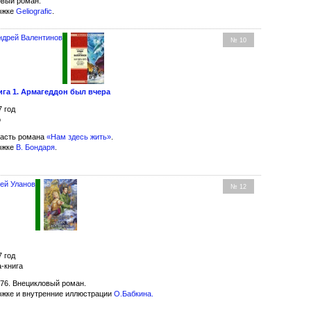
вый роман.
ожке
Geliografic
.
ндрей Валентинов
№ 10
ига 1. Армагеддон был вчера
7 год
о
асть романа
«Нам здесь жить»
.
ожке
В. Бондаря
.
ей Уланов
№ 12
7 год
-книга
76. Внецикловый роман.
ожке и внутренние иллюстрации
О.Бабкина
.