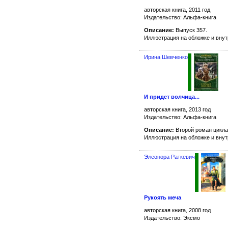
авторская книга, 2011 год
Издательство: Альфа-книга
Описание:
Выпуск 357.
Иллюстрация на обложке и вну
Ирина Шевченко
И придет волчица...
авторская книга, 2013 год
Издательство: Альфа-книга
Описание:
Второй роман цикл
Иллюстрация на обложке и вну
Элеонора Раткевич
Рукоять меча
авторская книга, 2008 год
Издательство: Эксмо