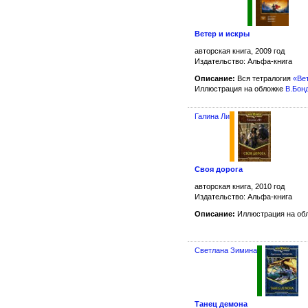
Ветер и искры
авторская книга, 2009 год
Издательство: Альфа-книга
Описание:
Вся тетралогия
«Ве
Иллюстрация на обложке
В.Бон
Галина Ли
Своя дорога
авторская книга, 2010 год
Издательство: Альфа-книга
Описание:
Иллюстрация на обл
Светлана Зимина
Танец демона