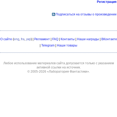
Регистрация
Подписаться на отзывы о произведении
О сайте
(
eng
,
fra
,
укр
) |
Регламент
|
FAQ
|
Контакты
|
Наши награды
|
ВКонтакте
|
Telegram
|
Наши товары
Любое использование материалов сайта допускается только с указанием
активной ссылки на источник.
© 2005-2026
«Лаборатория Фантастики»
.