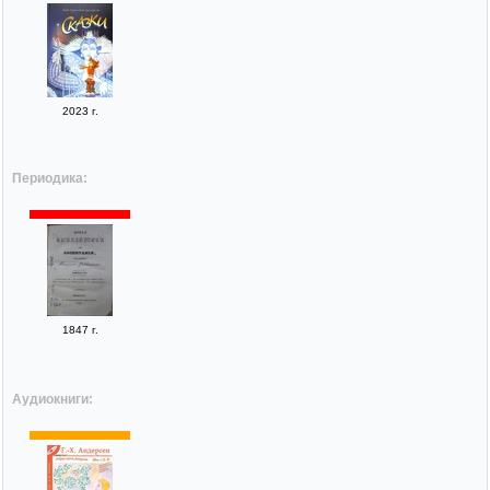
2023 г.
Периодика:
1847 г.
Аудиокниги: