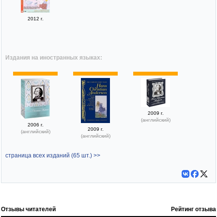
2012 г.
Издания на иностранных языках:
2009 г.
(английский)
2006 г.
2009 г.
(английский)
(английский)
страница всех изданий (65 шт.) >>
Отзывы читателей
Рейтинг отзыва