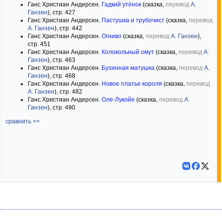
Ганс Христиан Андерсен.
Гадкий утёнок
(сказка,
перевод
А.
Ганзен
), стр. 427
Ганс Христиан Андерсен.
Пастушка и трубочист
(сказка,
перевод
А. Ганзен
), стр. 442
Ганс Христиан Андерсен.
Огниво
(сказка,
перевод
А. Ганзен
),
стр. 451
Ганс Христиан Андерсен.
Колокольный омут
(сказка,
перевод
А.
Ганзен
), стр. 463
Ганс Христиан Андерсен.
Бузинная матушка
(сказка,
перевод
А.
Ганзен
), стр. 468
Ганс Христиан Андерсен.
Новое платье короля
(сказка,
перевод
А. Ганзен
), стр. 482
Ганс Христиан Андерсен.
Оле-Лукойе
(сказка,
перевод
А.
Ганзен
), стр. 490
сравнить >>