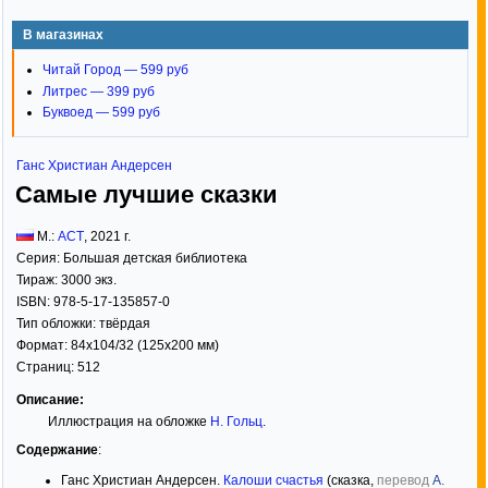
В магазинах
Читай Город — 599 руб
Литрес — 399 руб
Буквоед — 599 руб
Ганс Христиан Андерсен
Самые лучшие сказки
М.:
АСТ
,
2021
г.
Серия:
Большая детская библиотека
Тираж:
3000 экз.
ISBN:
978-5-17-135857-0
Тип обложки:
твёрдая
Формат:
84x104/32
(125x200 мм)
Страниц:
512
Описание:
Иллюстрация на обложке
Н. Гольц
.
Содержание
:
Ганс Христиан Андерсен.
Калоши счастья
(сказка,
перевод
А.