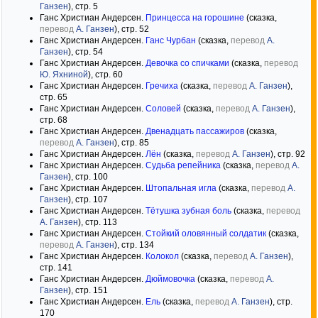
Ганзен
), стр. 5
Ганс Христиан Андерсен.
Принцесса на горошине
(сказка,
перевод
А. Ганзен
), стр. 52
Ганс Христиан Андерсен.
Ганс Чурбан
(сказка,
перевод
А.
Ганзен
), стр. 54
Ганс Христиан Андерсен.
Девочка со спичками
(сказка,
перевод
Ю. Яхниной
), стр. 60
Ганс Христиан Андерсен.
Гречиха
(сказка,
перевод
А. Ганзен
),
стр. 65
Ганс Христиан Андерсен.
Соловей
(сказка,
перевод
А. Ганзен
),
стр. 68
Ганс Христиан Андерсен.
Двенадцать пассажиров
(сказка,
перевод
А. Ганзен
), стр. 85
Ганс Христиан Андерсен.
Лён
(сказка,
перевод
А. Ганзен
), стр. 92
Ганс Христиан Андерсен.
Судьба репейника
(сказка,
перевод
А.
Ганзен
), стр. 100
Ганс Христиан Андерсен.
Штопальная игла
(сказка,
перевод
А.
Ганзен
), стр. 107
Ганс Христиан Андерсен.
Тётушка зубная боль
(сказка,
перевод
А. Ганзен
), стр. 113
Ганс Христиан Андерсен.
Стойкий оловянный солдатик
(сказка,
перевод
А. Ганзен
), стр. 134
Ганс Христиан Андерсен.
Колокол
(сказка,
перевод
А. Ганзен
),
стр. 141
Ганс Христиан Андерсен.
Дюймовочка
(сказка,
перевод
А.
Ганзен
), стр. 151
Ганс Христиан Андерсен.
Ель
(сказка,
перевод
А. Ганзен
), стр.
170