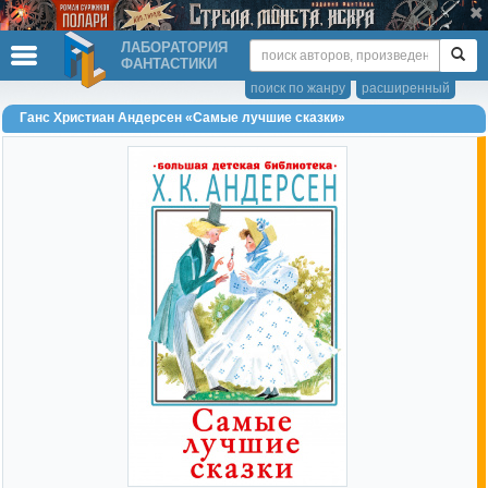
ЛАБОРАТОРИЯ
ФАНТАСТИКИ
поиск по жанру
расширенный
Ганс Христиан Андерсен «Самые лучшие сказки»