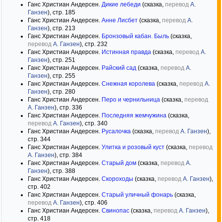
Ганс Христиан Андерсен.
Дикие лебеди
(сказка,
перевод
А.
Ганзен
), стр. 185
Ганс Христиан Андерсен.
Анне Лисбет
(сказка,
перевод
А.
Ганзен
), стр. 213
Ганс Христиан Андерсен.
Бронзовый кабан. Быль
(сказка,
перевод
А. Ганзен
), стр. 232
Ганс Христиан Андерсен.
Истинная правда
(сказка,
перевод
А.
Ганзен
), стр. 251
Ганс Христиан Андерсен.
Райский сад
(сказка,
перевод
А.
Ганзен
), стр. 255
Ганс Христиан Андерсен.
Снежная королева
(сказка,
перевод
А.
Ганзен
), стр. 280
Ганс Христиан Андерсен.
Перо и чернильница
(сказка,
перевод
А. Ганзен
), стр. 336
Ганс Христиан Андерсен.
Последняя жемчужина
(сказка,
перевод
А. Ганзен
), стр. 340
Ганс Христиан Андерсен.
Русалочка
(сказка,
перевод
А. Ганзен
),
стр. 344
Ганс Христиан Андерсен.
Улитка и розовый куст
(сказка,
перевод
А. Ганзен
), стр. 384
Ганс Христиан Андерсен.
Старый дом
(сказка,
перевод
А.
Ганзен
), стр. 388
Ганс Христиан Андерсен.
Скороходы
(сказка,
перевод
А. Ганзен
),
стр. 402
Ганс Христиан Андерсен.
Старый уличный фонарь
(сказка,
перевод
А. Ганзен
), стр. 406
Ганс Христиан Андерсен.
Свинопас
(сказка,
перевод
А. Ганзен
),
стр. 418