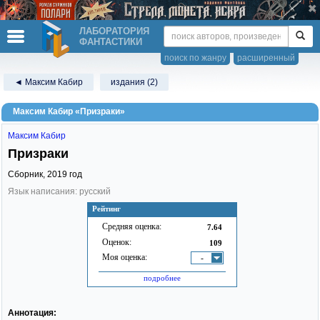
ЛАБОРАТОРИЯ
ФАНТАСТИКИ
поиск по жанру
расширенный
◄ Максим Кабир
издания (2)
Максим Кабир «Призраки»
Максим Кабир
Призраки
Сборник,
2019
год
Язык написания: русский
Рейтинг
Средняя оценка:
7.64
Оценок:
109
Моя оценка:
-
подробнее
Аннотация: