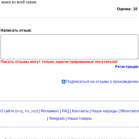
книга из всей серии.
Оценка:
10
Написать отзыв:
Писать отзывы могут только зарегистрированные посетители!
Регистрация
Подписаться на отзывы о произведении
О сайте
(
eng
,
fra
,
укр
) |
Регламент
|
FAQ
|
Контакты
|
Наши награды
|
ВКонтакте
|
Telegram
|
Наши товары