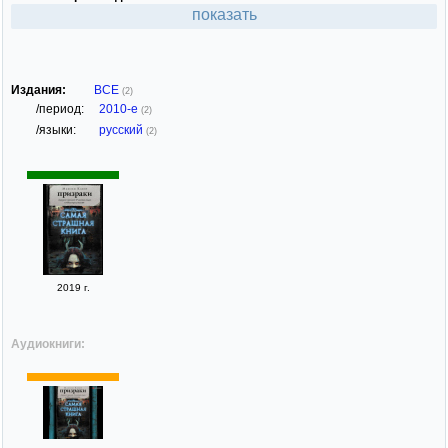
показать
Издания:
ВСЕ
(2)
/период:
2010-е
(2)
/языки:
русский
(2)
2019 г.
Аудиокниги: