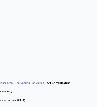
sociation - The Reading List, 2010
//
Научная фантастика
года (США)
я фантастика (США)