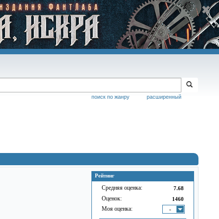
поиск по жанру
расширенный
Рейтинг
Средняя оценка:
7.68
Оценок:
1460
Моя оценка:
-