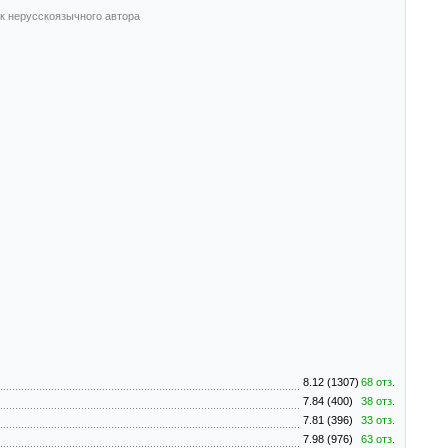
к нерусскоязычного автора
8.12 (1307)
68 отз.
7.84 (400)
38 отз.
7.81 (396)
33 отз.
7.98 (976)
63 отз.