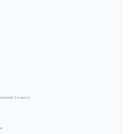
итателей. 2-е место
ан