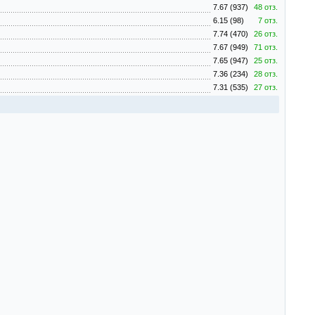
7.67 (937)
48 отз.
6.15 (98)
7 отз.
7.74 (470)
26 отз.
7.67 (949)
71 отз.
7.65 (947)
25 отз.
7.36 (234)
28 отз.
7.31 (535)
27 отз.