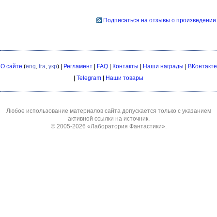
Подписаться на отзывы о произведении
О сайте
(
eng
,
fra
,
укр
) |
Регламент
|
FAQ
|
Контакты
|
Наши награды
|
ВКонтакте
|
Telegram
|
Наши товары
Любое использование материалов сайта допускается только с указанием
активной ссылки на источник.
© 2005-2026
«Лаборатория Фантастики»
.