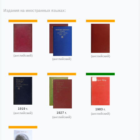
Издания на иностранных языках:
(английский)
(английский)
(английский)
1919 г.
1983 г.
1927 г.
(английский)
(английский)
(английский)