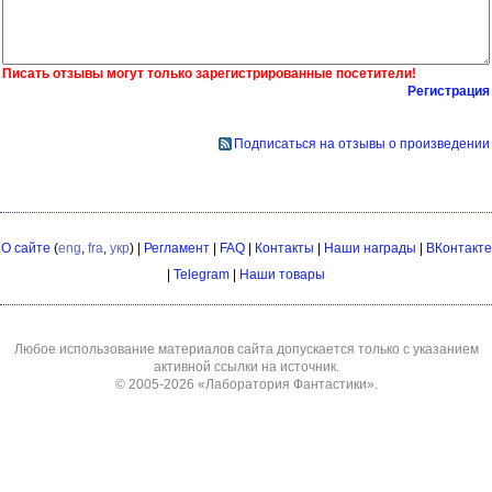
Писать отзывы могут только зарегистрированные посетители!
Регистрация
Подписаться на отзывы о произведении
О сайте
(
eng
,
fra
,
укр
) |
Регламент
|
FAQ
|
Контакты
|
Наши награды
|
ВКонтакте
|
Telegram
|
Наши товары
Любое использование материалов сайта допускается только с указанием
активной ссылки на источник.
© 2005-2026
«Лаборатория Фантастики»
.