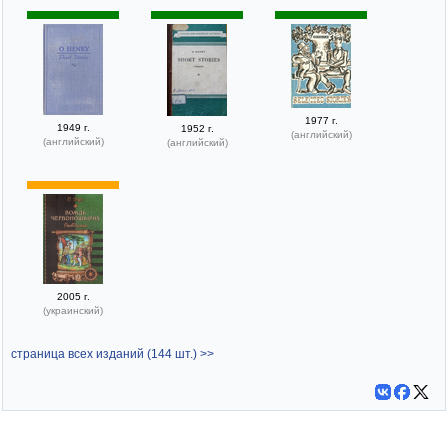
1977 г.
1949 г.
1952 г.
(английский)
(английский)
(английский)
2005 г.
(украинский)
страница всех изданий (144 шт.) >>