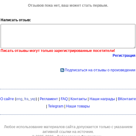
Отзывов пока нет, ваш может стать первым.
Написать отзыв:
Писать отзывы могут только зарегистрированные посетители!
Регистрация
Подписаться на отзывы о произведении
О сайте
(
eng
,
fra
,
укр
) |
Регламент
|
FAQ
|
Контакты
|
Наши награды
|
ВКонтакте
|
Telegram
|
Наши товары
Любое использование материалов сайта допускается только с указанием
активной ссылки на источник.