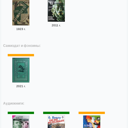
2011 г.
1923 г.
Самиздат и фэнзины:
2021 г.
Аудиокниги: