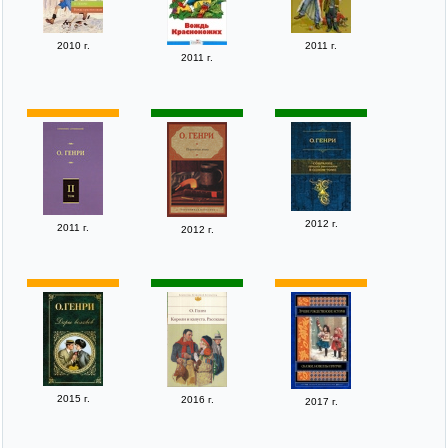
2010 г.
2011 г.
2011 г.
2012 г.
2011 г.
2012 г.
2015 г.
2016 г.
2017 г.