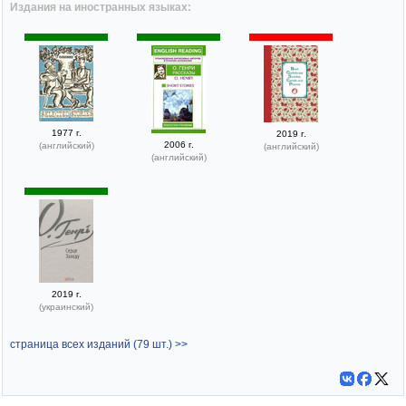
Издания на иностранных языках:
1977 г.
2019 г.
2006 г.
(английский)
(английский)
(английский)
2019 г.
(украинский)
страница всех изданий (79 шт.) >>