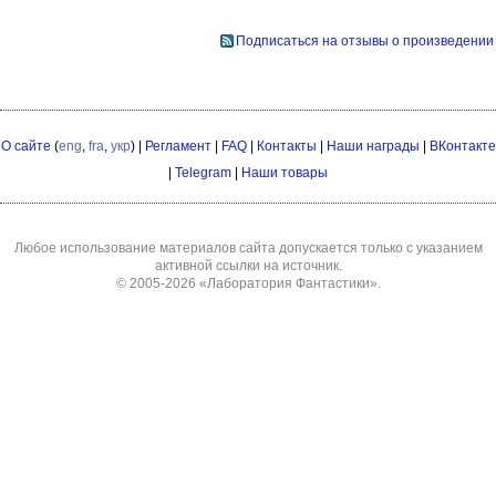
Подписаться на отзывы о произведении
О сайте
(
eng
,
fra
,
укр
) |
Регламент
|
FAQ
|
Контакты
|
Наши награды
|
ВКонтакте
|
Telegram
|
Наши товары
Любое использование материалов сайта допускается только с указанием
активной ссылки на источник.
© 2005-2026
«Лаборатория Фантастики»
.