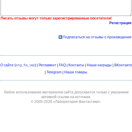
Писать отзывы могут только зарегистрированные посетители!
Регистрация
Подписаться на отзывы о произведении
О сайте
(
eng
,
fra
,
укр
) |
Регламент
|
FAQ
|
Контакты
|
Наши награды
|
ВКонтакте
|
Telegram
|
Наши товары
Любое использование материалов сайта допускается только с указанием
активной ссылки на источник.
© 2005-2026
«Лаборатория Фантастики»
.