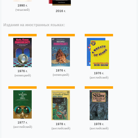
1990 г.
(чешский)
2016 г.
Издания на иностранных языках:
1976 г.
1976 г.
1976 г.
(немецкий)
(немецкий)
(английский)
1977 г.
1978 г.
1978 г.
(английский)
(английский)
(английский)