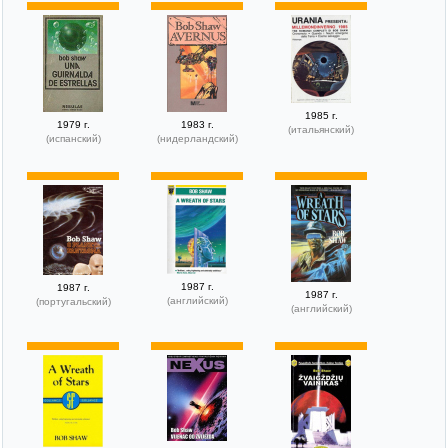
1985 г.
1979 г.
1983 г.
(итальянский)
(испанский)
(нидерландский)
1987 г.
1987 г.
1987 г.
(английский)
(португальский)
(английский)