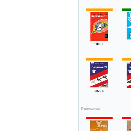
2006 г.
2022 г.
Периодика: