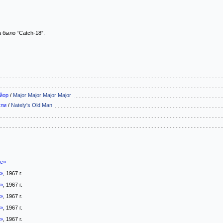
было “Catch-18”.
йор
/
Major Major Major Major
тли
/
Nately's Old Man
ие»
4»
, 1967 г.
5»
, 1967 г.
6»
, 1967 г.
7»
, 1967 г.
8»
, 1967 г.