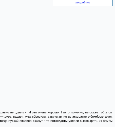
подробнее
равно не сдается. И это очень хорошо. Никто, конечно, не скажет об этом
 — дура, падает, куда сбросили, а пилотам не до аккуратного бомбометания,
тогда пускай спасибо скажут, что интенданты успели выковырять из бомбы