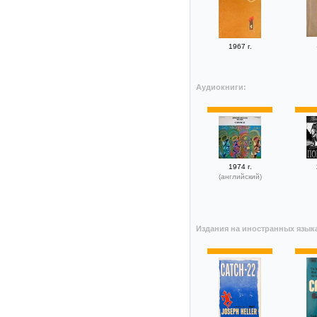
1967 г.
Аудиокниги:
1974 г.
(английский)
Издания на иностранных язык