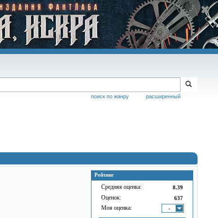
поиск по жанру
расширенный
Рейтинг
Средняя оценка:
8.39
Оценок:
637
Моя оценка:
-