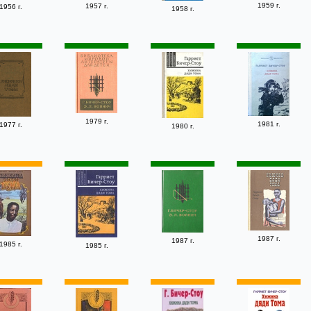
1959 г.
1957 г.
1956 г.
1958 г.
1979 г.
1981 г.
1977 г.
1980 г.
1987 г.
1987 г.
1985 г.
1985 г.