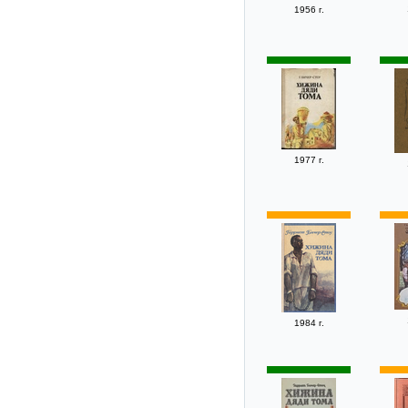
1956 г.
1977 г.
1984 г.