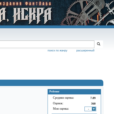
поиск по жанру
расширенный
Рейтинг
Средняя оценка:
7.89
Оценок:
360
Моя оценка:
-