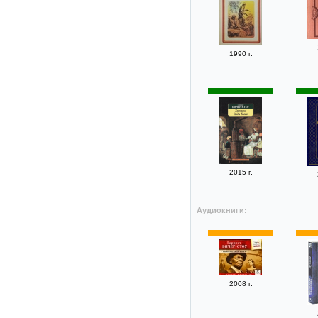
1990 г.
2015 г.
Аудиокниги:
2008 г.