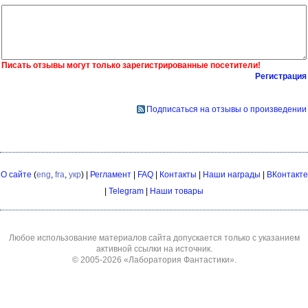
Писать отзывы могут только зарегистрированные посетители!
Регистрация
Подписаться на отзывы о произведении
О сайте
(
eng
,
fra
,
укр
) |
Регламент
|
FAQ
|
Контакты
|
Наши награды
|
ВКонтакте
|
Telegram
|
Наши товары
Любое использование материалов сайта допускается только с указанием
активной ссылки на источник.
© 2005-2026
«Лаборатория Фантастики»
.