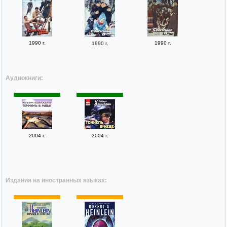
1990 г.
1990 г.
1990 г.
Аудиокниги:
2004 г.
2004 г.
Издания на иностранных языках: