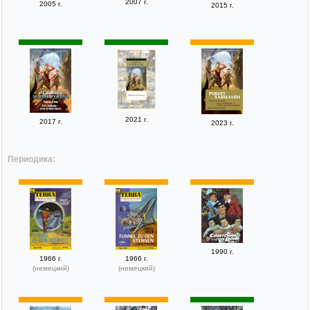
2007 г.
2005 г.
2015 г.
2021 г.
2017 г.
2023 г.
Периодика:
1990 г.
1966 г.
1966 г.
(немецкий)
(немецкий)