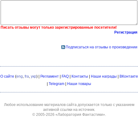
Писать отзывы могут только зарегистрированные посетители!
Регистрация
Подписаться на отзывы о произведении
О сайте
(
eng
,
fra
,
укр
) |
Регламент
|
FAQ
|
Контакты
|
Наши награды
|
ВКонтакте
|
Telegram
|
Наши товары
Любое использование материалов сайта допускается только с указанием
активной ссылки на источник.
© 2005-2026
«Лаборатория Фантастики»
.