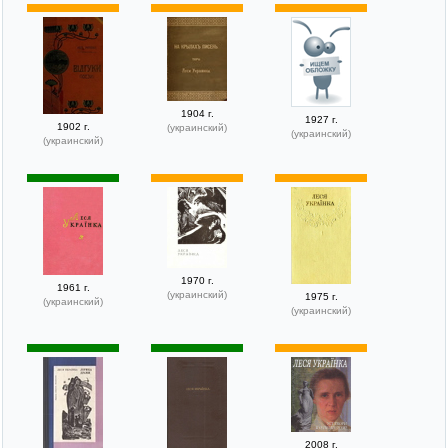
1904 г.
1927 г.
1902 г.
(украинский)
(украинский)
(украинский)
1970 г.
1961 г.
(украинский)
1975 г.
(украинский)
(украинский)
2008 г.