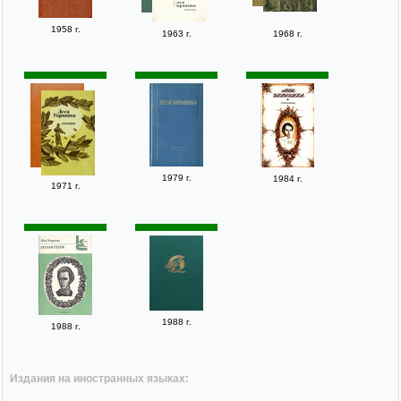
1958 г.
1963 г.
1968 г.
1979 г.
1984 г.
1971 г.
1988 г.
1988 г.
Издания на иностранных языках: