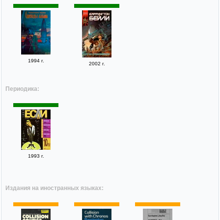
1994 г.
2002 г.
Периодика:
1993 г.
Издания на иностранных языках: