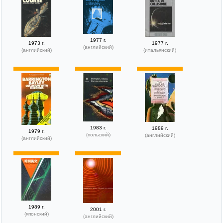
1977 г.
1973 г.
1977 г.
(английский)
(английский)
(итальянский)
1983 г.
1989 г.
1979 г.
(польский)
(английский)
(английский)
1989 г.
2001 г.
(японский)
(английский)