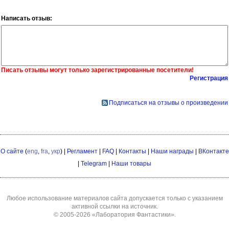
Написать отзыв:
Писать отзывы могут только зарегистрированные посетители!
Регистрация
Подписаться на отзывы о произведении
О сайте
(
eng
,
fra
,
укр
) |
Регламент
|
FAQ
|
Контакты
|
Наши награды
|
ВКонтакте
|
Telegram
|
Наши товары
Любое использование материалов сайта допускается только с указанием
активной ссылки на источник.
© 2005-2026
«Лаборатория Фантастики»
.