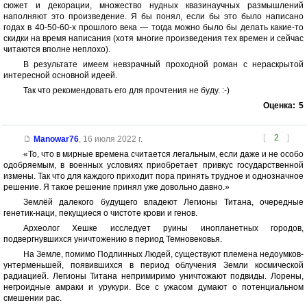
сюжет и декорации, множество нудных квазинаучных размышлений
наполняют это произведение. Я бы понял, если бы это было написано
годах в 40-50-60-х прошлого века — тогда можно было бы делать какие-то
скидки на время написания (хотя многие произведения тех времен и сейчас
читаются вполне неплохо).
В результате имеем невзрачный проходной роман с нераскрытой
интересной основной идеей.
Так что рекомендовать его для прочтения не буду. :-)
Оценка:
5
[
2
]
Manowar76
,
16 июля 2022 г.
«То, что в мирные времена считается легальным, если даже и не особо
одобряемым, в военных условиях приобретает привкус государственной
измены. Так что для каждого приходит пора принять трудное и однозначное
решение. Я такое решение принял уже довольно давно.»
Землёй далекого будущего владеют Легионы Титана, очередные
генетик-наци, пекущиеся о чистоте крови и генов.
Археолог Хешке исследует руины инопланетных городов,
подвергнувшихся уничтожению в период Темновековья.
На Земле, помимо Подлинных Людей, существуют племена недоумков-
унтерменьшей, появившихся в период облучения Земли космической
радиацией. Легионы Титана непримиримо уничтожают подвиды. Лорены,
негроидные амраки и урукури. Все с ужасом думают о потенциальном
смешении рас.