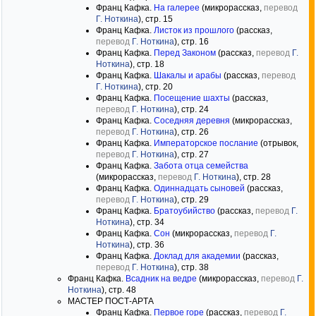
Франц Кафка.
На галерее
(микрорассказ,
перевод
Г. Ноткина
), стр. 15
Франц Кафка.
Листок из прошлого
(рассказ,
перевод
Г. Ноткина
), стр. 16
Франц Кафка.
Перед Законом
(рассказ,
перевод
Г.
Ноткина
), стр. 18
Франц Кафка.
Шакалы и арабы
(рассказ,
перевод
Г. Ноткина
), стр. 20
Франц Кафка.
Посещение шахты
(рассказ,
перевод
Г. Ноткина
), стр. 24
Франц Кафка.
Соседняя деревня
(микрорассказ,
перевод
Г. Ноткина
), стр. 26
Франц Кафка.
Императорское послание
(отрывок,
перевод
Г. Ноткина
), стр. 27
Франц Кафка.
Забота отца семейства
(микрорассказ,
перевод
Г. Ноткина
), стр. 28
Франц Кафка.
Одиннадцать сыновей
(рассказ,
перевод
Г. Ноткина
), стр. 29
Франц Кафка.
Братоубийство
(рассказ,
перевод
Г.
Ноткина
), стр. 34
Франц Кафка.
Сон
(микрорассказ,
перевод
Г.
Ноткина
), стр. 36
Франц Кафка.
Доклад для академии
(рассказ,
перевод
Г. Ноткина
), стр. 38
Франц Кафка.
Всадник на ведре
(микрорассказ,
перевод
Г.
Ноткина
), стр. 48
МАСТЕР ПОСТ-APTА
Франц Кафка.
Первое горе
(рассказ,
перевод
Г.