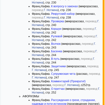
Ноткина
), стр. 230
Франц Кафка.
К вопросу о законах
(микрорассказ,
перевод
Г. Ноткина
), стр. 236
Франц Кафка.
Рекрутский набор
(микрорассказ,
перевод
Г. Ноткина
), стр. 238
Франц Кафка.
Проверка
(микрорассказ,
перевод
Г.
Ноткина
), стр. 240
Франц Кафка.
Коршун
(микрорассказ,
перевод
Г.
Ноткина
), стр. 242
Франц Кафка.
Рулевой
(микрорассказ,
перевод
Г.
Ноткина
), стр. 242
Франц Кафка.
Волчок
(микрорассказ,
перевод
Г.
Ноткина
), стр. 243
Франц Кафка.
Басенка
(микрорассказ,
перевод
Г.
Ноткина
), стр. 244
Франц Кафка.
В путь
(микрорассказ,
перевод
Г.
Ноткина
), стр. 244
Франц Кафка.
Защитники
(микрорассказ,
перевод
Г. Ноткина
), стр. 245
Франц Кафка.
Супружеская чета
(рассказ,
перевод
Г. Ноткина
), стр. 247
Франц Кафка.
Комментарий (Прекрати!)
(микрорассказ,
перевод
Г. Ноткина
), с252тр.
Франц Кафка.
О притчах
(микрорассказ,
перевод
Г.
Ноткина
), стр. 252
АФОРИЗМЫ
Франц Кафка.
Рассуждения о грехе, страдании,
надежде и пути истинном
(произведение (прочее),