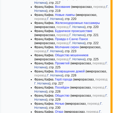
Ноткина
), стр. 217
Франц Кафка.
Воззвание
(микрорассказ,
перевод
Г.
Ноткина
), стр. 219
Франц Кафка.
Новые лампы
(микрорассказ,
перевод
Г. Ноткина
), стр. 220
Франц Кафка.
Железнодорожные пассажиры
(микрорассказ,
перевод
Г. Ноткина
), стр. 220
Франц Кафка.
Будничное происшествие
(микрорассказ,
перевод
Г. Ноткина
), стр. 221
Франц Кафка.
Правда о Санчо Пансе
(микрорассказ,
перевод
Г. Ноткина
), стр. 222
Франц Кафка.
Молчание сирен
(микрорассказ,
перевод
Г. Ноткина
), стр. 223
Франц Кафка.
Общество мошенников
(микрорассказ,
перевод
Г. Ноткина
), стр. 225
Франц Кафка.
Прометей
(микрорассказ,
перевод
Г.
Ноткина
), стр. 225
Франц Кафка.
Возвращение домой
(микрорассказ,
перевод
Г. Ноткина
), стр. 226
Франц Кафка.
Герб города
(микрорассказ,
перевод
Г. Ноткина
), стр. 227
Франц Кафка.
Посейдон
(микрорассказ,
перевод
Г.
Ноткина
), стр. 228
Франц Кафка.
Общество
(микрорассказ,
перевод
Г.
Ноткина
), стр. 229
Франц Кафка.
Ночью
(микрорассказ,
перевод
Г.
Ноткина
), стр. 230
Франц Кафка.
Отказ
(микрорассказ,
перевод
Г.