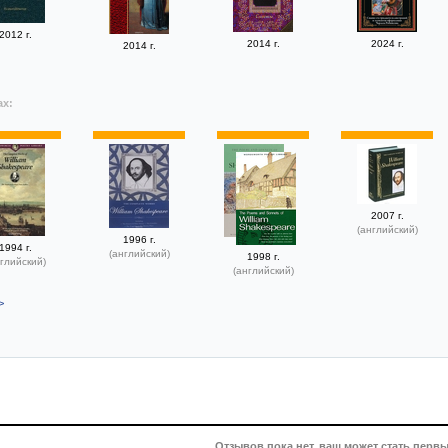
2012 г.
2014 г.
2024 г.
2014 г.
ах:
2007 г.
(английский)
1996 г.
1994 г.
(английский)
1998 г.
глийский)
(английский)
>
Отзывов пока нет, ваш может стать первы