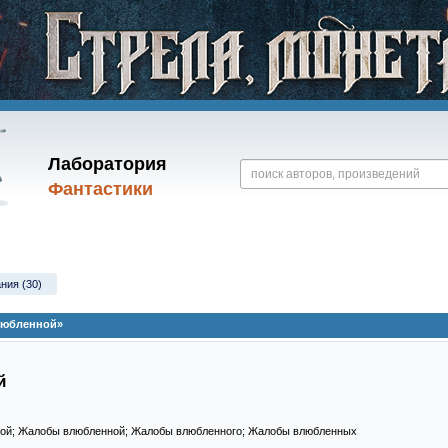
Лаборатория
Фантастики
ния (30)
любленной»
й
ной; Жалобы влюбленной; Жалобы влюбленного; Жалобы влюбленных