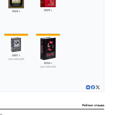
2025 г.
2024 г.
2007 г.
(английский)
2016 г.
(английский)
Рейтинг отзыва
м.