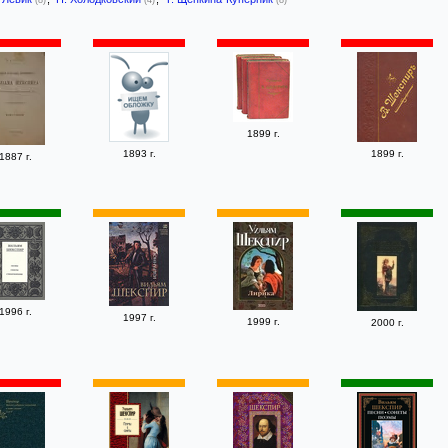
(8)
(4)
(8)
1899 г.
1893 г.
1899 г.
1887 г.
1996 г.
1997 г.
1999 г.
2000 г.