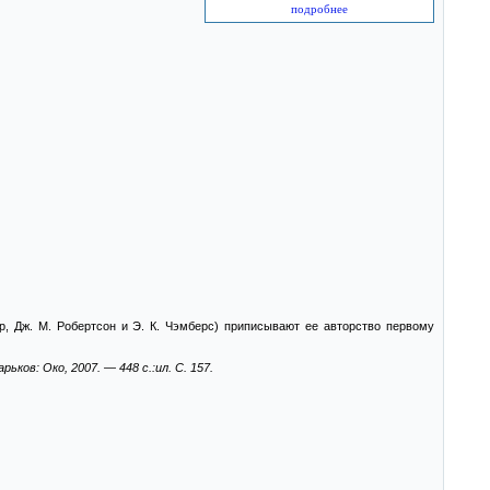
подробнее
, Дж. М. Робертсон и Э. К. Чэмберс) приписывают ее авторство первому
ков: Око, 2007. — 448 с.:ил. С. 157.