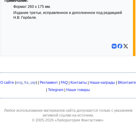
Примечание:
Формат 260 х 175 мм.
Издание третье, исправленное и дополненное под редакцией
Н.В. Гербеля.
О сайте
(
eng
,
fra
,
укр
) |
Регламент
|
FAQ
|
Контакты
|
Наши награды
|
ВКонтакте
|
Telegram
|
Наши товары
Любое использование материалов сайта допускается только с указанием
активной ссылки на источник.
© 2005-2026
«Лаборатория Фантастики»
.