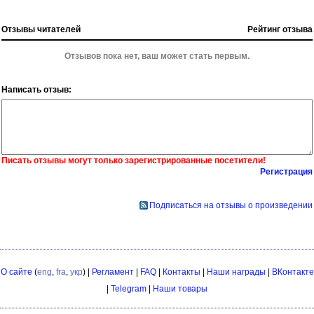
Отзывы читателей
Рейтинг отзыва
Отзывов пока нет, ваш может стать первым.
Написать отзыв:
Писать отзывы могут только зарегистрированные посетители!
Регистрация
Подписаться на отзывы о произведении
О сайте
(
eng
,
fra
,
укр
) |
Регламент
|
FAQ
|
Контакты
|
Наши награды
|
ВКонтакте
|
Telegram
|
Наши товары