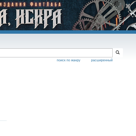
поиск по жанру
расширенный