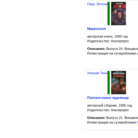
Пирс Энтони
Макроскоп
авторская книга, 1995 год
Издательство: Альтерпрес
Описание:
Выпуск 24. Внецикл
Иллюстрация на суперобложке 
Уильям Тенн
Плоскоглазое чудовище
авторский сборник, 1995 год
Издательство: Альтерпрес
Описание:
Выпуск 21. Внецикл
Иллюстрация на суперобложке