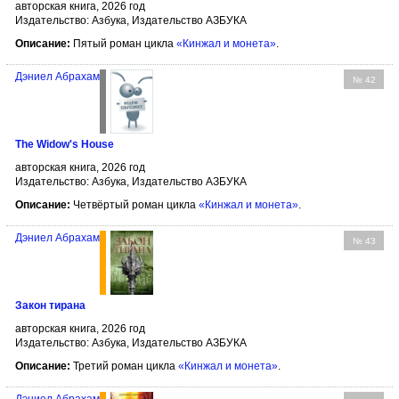
авторская книга, 2026 год
Издательство: Азбука, Издательство АЗБУКА
Описание:
Пятый роман цикла
«Кинжал и монета»
.
Дэниел Абрахам
№ 42
The Widow's House
авторская книга, 2026 год
Издательство: Азбука, Издательство АЗБУКА
Описание:
Четвёртый роман цикла
«Кинжал и монета»
.
Дэниел Абрахам
№ 43
Закон тирана
авторская книга, 2026 год
Издательство: Азбука, Издательство АЗБУКА
Описание:
Третий роман цикла
«Кинжал и монета»
.