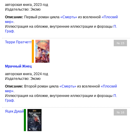
авторская книга, 2023 год
Издательство: Эксмо
Описание:
Первый роман цикла
«Смерть»
из вселенной
«Плоский
мир»
.
Иллюстрация на обложке, внутренние иллюстрации и форзацы
П.
Граф
.
Терри Пратчетт
№ 15
Мрачный Жнец
авторская книга, 2024 год
Издательство: Эксмо
Описание:
Второй роман цикла
«Смерть»
из вселенной
«Плоский
мир»
.
Иллюстрация на обложке, внутренние иллюстрации и форзацы
П.
Граф
.
Яцек Дукай
№ 16