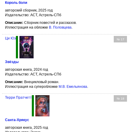
Король боли
авторский сборник, 2025 год
Издательство: АСТ, Астрель-СПб
Описание:
Сборник повестей и рассказов.
Иллюстрация на обложке
В. Половцева
.
Ци Юэ
№ 17
Звёзды
авторская книга, 2024 год
Издательство: АСТ, Астрель-СПб
Описание:
Внецикловый роман.
Иллюстрация на суперобложке
М.В. Емельянова
.
Терри Пратчетт
№ 18
Санта-Хрякус
авторская книга, 2025 год