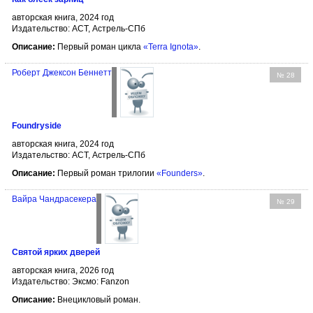
авторская книга, 2024 год
Издательство: АСТ, Астрель-СПб
Описание:
Первый роман цикла
«Terra Ignota»
.
Роберт Джексон Беннетт
№ 28
Foundryside
авторская книга, 2024 год
Издательство: АСТ, Астрель-СПб
Описание:
Первый роман трилогии
«Founders»
.
Вайра Чандрасекера
№ 29
Святой ярких дверей
авторская книга, 2026 год
Издательство: Эксмо: Fanzon
Описание:
Внецикловый роман.