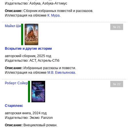
Издательство: Азбука, Азбука-Аттикус
Описание:
Сборник избранных повестей и рассказов.
Иллюстрация на обложке
К. Мура
.
Майкл Ши
№ 21
Вскрытие и другие истории
авторский сборник, 2025 год
Издательство: АСТ, Астрель-СПб
Описание:
Избранные рассказы и повести.
Иллюстрация на обложке
М.В. Емельянова
.
Роберт Сойер
№ 22
Старплекс
авторская книга, 2024 год
Издательство: Эксмо: Fanzon
Описание:
Внецикловый роман.