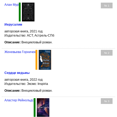
Алан Мур
№ 1
Иерусалим
авторская книга, 2021 год
Издательство: АСТ, Астрель-СПб
Описание:
Внецикловый роман.
Женевьева Горничек
№ 2
Сердце ведьмы
авторская книга, 2022 год
Издательство: Эксмо: Inspiria
Описание:
Внецикловый роман.
Аластер Рейнольдс
№ 3