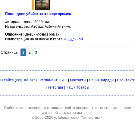
Последнее убийство в конце времен
авторская книга, 2025 год
Издательство: Азбука, Азбука-Аттикус
Описание:
Внецикловый роман.
Иллюстрация на обложке и карта
И. Дудиной
.
Страницы:
1
2
3
О сайте
(
eng
,
fra
,
укр
) |
Регламент
|
FAQ
|
Контакты
|
Наши награды
|
ВКонтакте
|
Telegram
|
Наши товары
Любое использование материалов сайта допускается только с указанием
активной ссылки на источник.
© 2005-2026
«Лаборатория Фантастики»
.