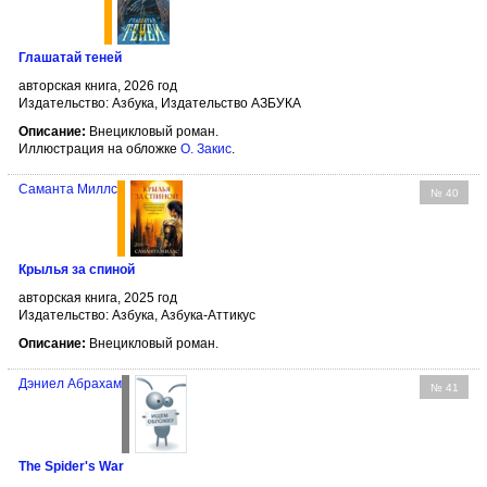
Глашатай теней
авторская книга, 2026 год
Издательство: Азбука, Издательство АЗБУКА
Описание:
Внецикловый роман.
Иллюстрация на обложке
О. Закис
.
Саманта Миллс
№ 40
Крылья за спиной
авторская книга, 2025 год
Издательство: Азбука, Азбука-Аттикус
Описание:
Внецикловый роман.
Дэниел Абрахам
№ 41
The Spider's War